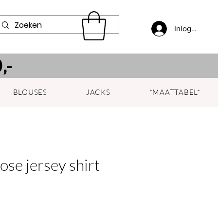
Inloggen
,-
BLOUSES
JACKS
*MAATTABEL*
cose jersey shirt