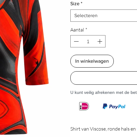
Size
*
Selecteren
Aantal
*
In winkelwagen
U kunt veilig afrekenen met de b
Shirt van Viscose, ronde hals e