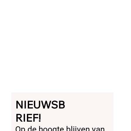
NIEUWSB
RIEF!
Op de hoogte blijven van