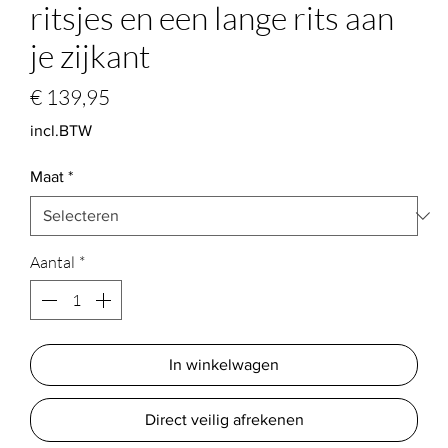
ritsjes en een lange rits aan
je zijkant
Prijs
€ 139,95
incl.BTW
Maat
*
Aantal
*
In winkelwagen
Direct veilig afrekenen