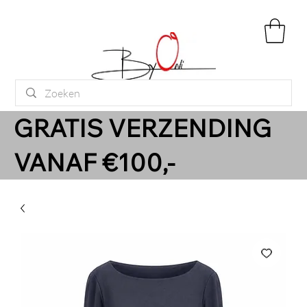
GRATIS VERZENDING
VANAF €100,-