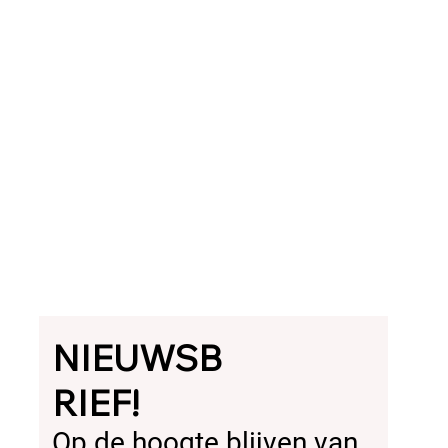
NIEUWSB
RIEF!
Op de hoogte blijven van