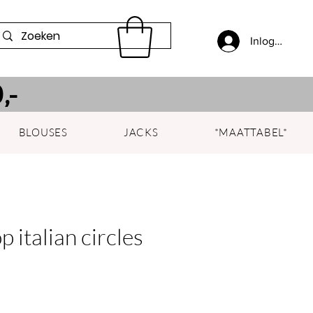
Inloggen
,-
BLOUSES
JACKS
*MAATTABEL*
 italian circles