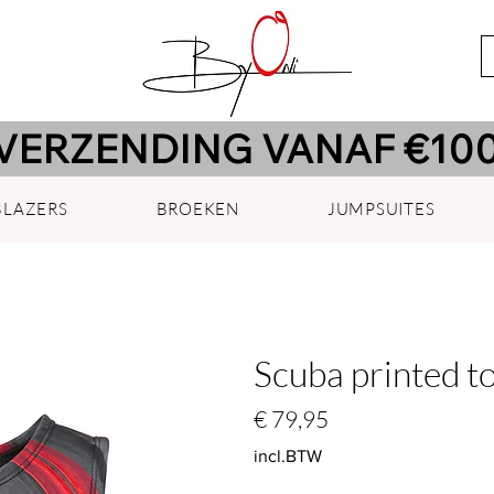
VERZENDING VANAF €100
BLAZERS
BROEKEN
JUMPSUITES
Scuba printed top
Prijs
€ 79,95
incl.BTW