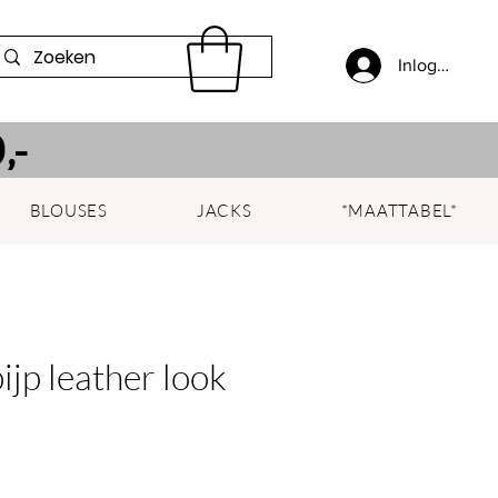
Inloggen
,-
BLOUSES
JACKS
*MAATTABEL*
ijp leather look