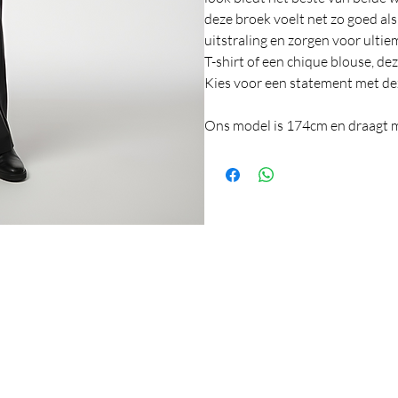
deze broek voelt net zo goed als 
uitstraling en zorgen voor ulti
T-shirt of een chique blouse, dez
Kies voor een statement met de
Ons model is 174cm en draagt m