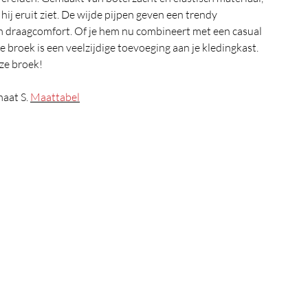
hij eruit ziet. De wijde pijpen geven een trendy
em draagcomfort. Of je hem nu combineert met een casual
e broek is een veelzijdige toevoeging aan je kledingkast.
ze broek!
aat S.
Maattabel