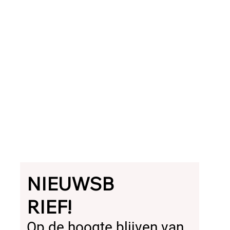
NIEUWSB
RIEF!
Op de hoogte blijven van