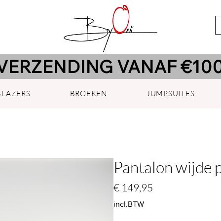
VERZENDING VANAF €100
BLAZERS
BROEKEN
JUMPSUITES
Pantalon wijde p
Prijs
€ 149,95
incl.BTW