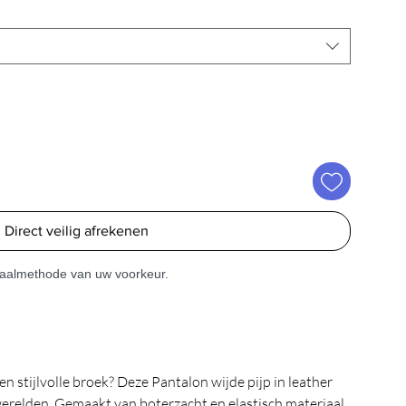
Direct veilig afrekenen
etaalmethode van uw voorkeur.
 stijlvolle broek? Deze Pantalon wijde pijp in leather
werelden. Gemaakt van boterzacht en elastisch materiaal,