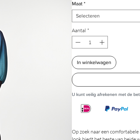
Maat
*
Selecteren
Aantal
*
In winkelwagen
U kunt veilig afrekenen met de b
Op zoek naar een comfortabele en
look biedt het beste van beide 