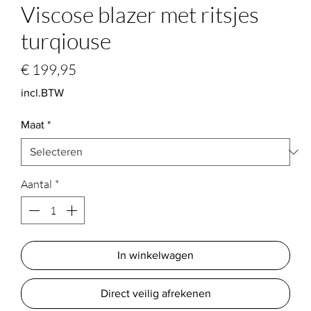
Viscose blazer met ritsjes
turqiouse
Prijs
€ 199,95
incl.BTW
Maat
*
Aantal
*
In winkelwagen
Direct veilig afrekenen