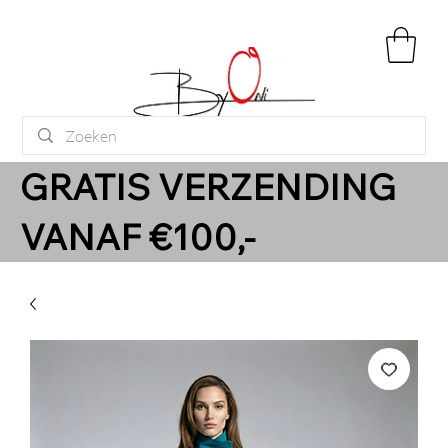
GRATIS VERZENDING
VANAF €100,-